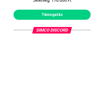
Jelenleg: 176.000 Ft
Támogatás
SIMCO DISCORD