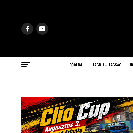
FŐOLDAL
TAGDÍJ – TAGSÁG
I