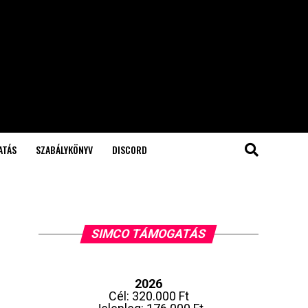
ATÁS
SZABÁLYKÖNYV
DISCORD
SIMCO TÁMOGATÁS
2026
Cél: 320.000 Ft