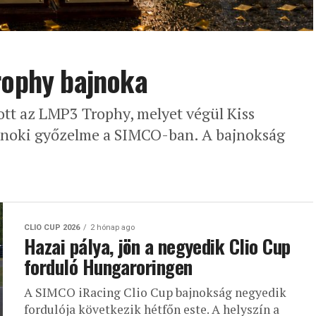
rophy bajnoka
ott az LMP3 Trophy, melyet végül Kiss
ajnoki győzelme a SIMCO-ban. A bajnokság
CLIO CUP 2026
2 hónap ago
Hazai pálya, jön a negyedik Clio Cup
forduló Hungaroringen
A SIMCO iRacing Clio Cup bajnokság negyedik
fordulója következik hétfőn este. A helyszín a