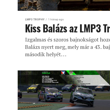
LMP3 TROPHY
1 hónap ago
Kiss Balázs az LMP3 T
Izgalmas és szoros bajnokságot hoz
Balázs nyert meg, mely már a 43. b
második helyét...