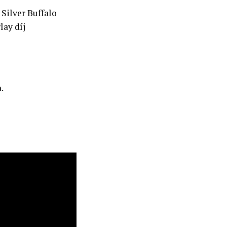
 Silver Buffalo
lay díj
.