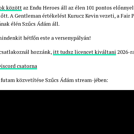
ok között
az Endu Heroes áll az élen 101 pontos előnnyel
őtt. A Gentleman értékelést Kurucz Kevin vezeti, a Fair P
ának élén Szűcs Ádám áll.
indenkit hétfőn este a versenypályán!
 csatlakoznál hozzánk,
itt tudsz licencet kiváltani
2026-ra
scord csatorna
 futam közvetítése Szűcs Ádám stream-jében: