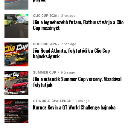
CLIO CUP 2026
3 hét ago
Jön a legnehezebb futam, Bathurst várja a Clio
Cup mezőnyét
CLIO CUP 2026
7 nap ago
Jön Road Atlanta, folytatódik a Clio Cup
bajnokságunk
SUMMER CUP
9 óra ago
Jön a második Summer Cup verseny, Mazdával
folytatjuk
GT WORLD CHALLENGE
9 óra ago
Kurucz Kevin a GT World Challenge bajnoka