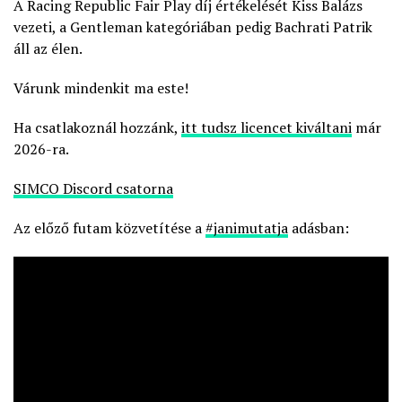
A Racing Republic Fair Play díj értékelését Kiss Balázs
vezeti, a Gentleman kategóriában pedig Bachrati Patrik
áll az élen.
Várunk mindenkit ma este!
Ha csatlakoznál hozzánk,
itt tudsz licencet kiváltani
már
2026-ra.
SIMCO Discord csatorna
Az előző futam közvetítése a
#janimutatja
adásban: