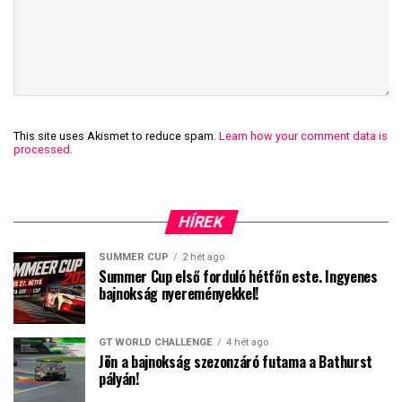
This site uses Akismet to reduce spam.
Learn how your comment data is
processed.
HÍREK
SUMMER CUP
2 hét ago
Summer Cup első forduló hétfőn este. Ingyenes
bajnokság nyereményekkel!
GT WORLD CHALLENGE
4 hét ago
Jön a bajnokság szezonzáró futama a Bathurst
pályán!