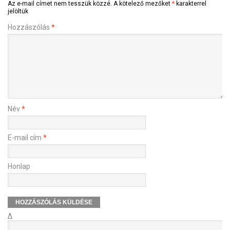
Az e-mail címet nem tesszük közzé.
A kötelező mezőket
*
karakterrel
jelöltük
Hozzászólás
*
Név
*
E-mail cím
*
Honlap
Δ