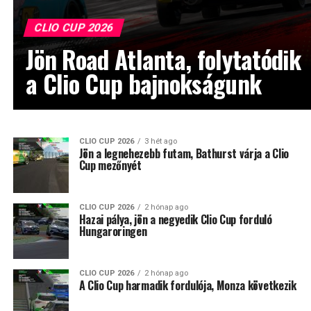
CLIO CUP 2026
Jön Road Atlanta, folytatódik
a Clio Cup bajnokságunk
CLIO CUP 2026
3 hét ago
Jön a legnehezebb futam, Bathurst várja a Clio
Cup mezőnyét
CLIO CUP 2026
2 hónap ago
Hazai pálya, jön a negyedik Clio Cup forduló
Hungaroringen
CLIO CUP 2026
2 hónap ago
A Clio Cup harmadik fordulója, Monza következik