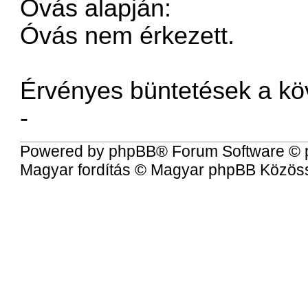
Óvás alapján:
Óvás nem érkezett.
Érvényes büntetések a kö
-
Powered by
phpBB
® Forum Software © 
Magyar fordítás ©
Magyar phpBB Közös