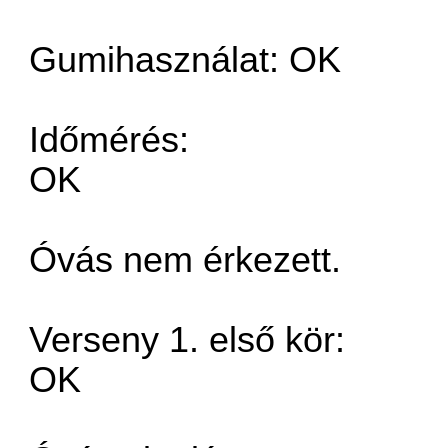
Gumihasználat: OK
Időmérés:
OK
Óvás nem érkezett.
Verseny 1. első kör:
OK