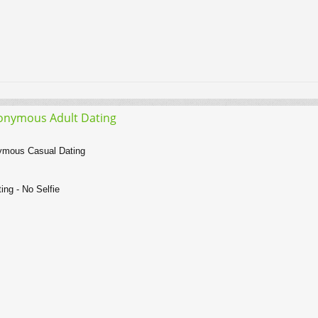
nonymous Adult Dating
nymous Casual Dating
ng - No Selfie