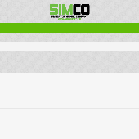
zletes keresés