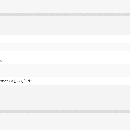
so
ezési díj, kiegészítettem.