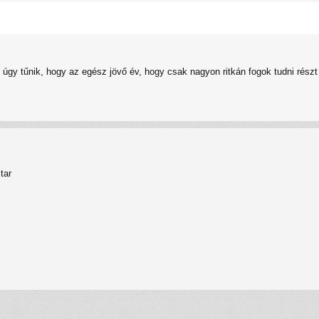
ve úgy tűnik, hogy az egész jövő év, hogy csak nagyon ritkán fogok tudni rész
tar