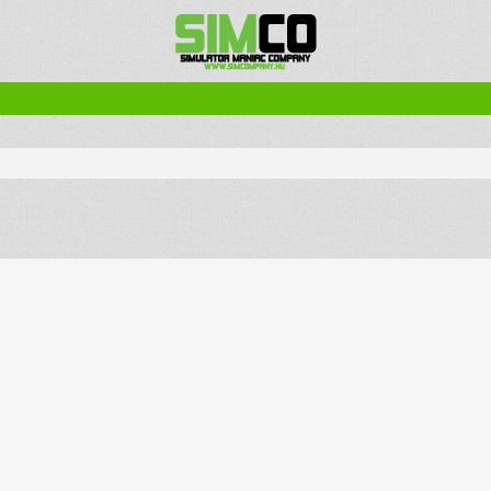
zletes keresés