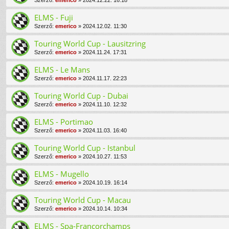
Szerző:
emerico
» 2024.12.22. 16:18
ELMS - Fuji
Szerző:
emerico
» 2024.12.02. 11:30
Touring World Cup - Lausitzring
Szerző:
emerico
» 2024.11.24. 17:31
ELMS - Le Mans
Szerző:
emerico
» 2024.11.17. 22:23
Touring World Cup - Dubai
Szerző:
emerico
» 2024.11.10. 12:32
ELMS - Portimao
Szerző:
emerico
» 2024.11.03. 16:40
Touring World Cup - Istanbul
Szerző:
emerico
» 2024.10.27. 11:53
ELMS - Mugello
Szerző:
emerico
» 2024.10.19. 16:14
Touring World Cup - Macau
Szerző:
emerico
» 2024.10.14. 10:34
ELMS - Spa-Francorchamps