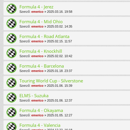
Formula 4 - Jerez
Szerző:
emerico
» 2025.03.16. 19:58
Formula 4 - Mid Ohio
Szerző:
emerico
» 2025.03.02. 14:35
Formula 4 - Road Atlanta
Szerző:
emerico
» 2025.02.15. 11:57
Formula 4 - Knockhill
Szerző:
emerico
» 2025.02.02. 10:42
Formula 4 - Barcelona
Szerző:
emerico
» 2025.01.18. 23:37
Touring World Cup - Silverstone
Szerző:
emerico
» 2025.01.06. 15:39
ELMS - Suzuka
Szerző:
emerico
» 2025.01.06. 12:37
Formula 4 - Okayama
Szerző:
emerico
» 2025.01.05. 12:27
Formula 4 - Valencia