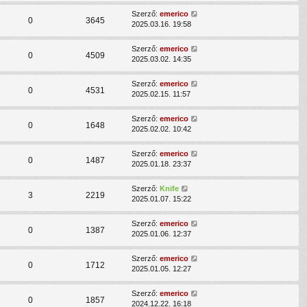
Szerző:
emerico
0
3645
2025.03.16. 19:58
Szerző:
emerico
0
4509
2025.03.02. 14:35
Szerző:
emerico
0
4531
2025.02.15. 11:57
Szerző:
emerico
0
1648
2025.02.02. 10:42
Szerző:
emerico
0
1487
2025.01.18. 23:37
Szerző:
Knife
3
2219
2025.01.07. 15:22
Szerző:
emerico
0
1387
2025.01.06. 12:37
Szerző:
emerico
0
1712
2025.01.05. 12:27
Szerző:
emerico
0
1857
2024.12.22. 16:18