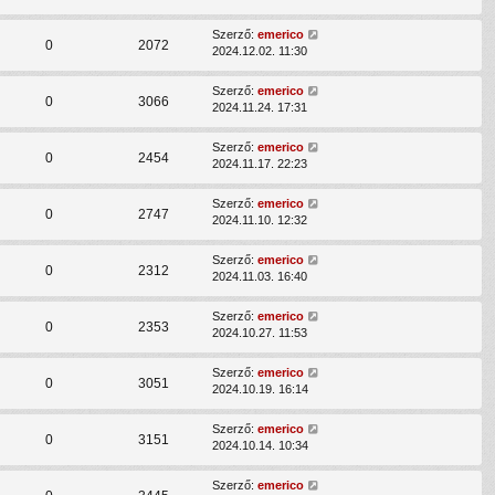
Szerző:
emerico
0
2072
2024.12.02. 11:30
Szerző:
emerico
0
3066
2024.11.24. 17:31
Szerző:
emerico
0
2454
2024.11.17. 22:23
Szerző:
emerico
0
2747
2024.11.10. 12:32
Szerző:
emerico
0
2312
2024.11.03. 16:40
Szerző:
emerico
0
2353
2024.10.27. 11:53
Szerző:
emerico
0
3051
2024.10.19. 16:14
Szerző:
emerico
0
3151
2024.10.14. 10:34
Szerző:
emerico