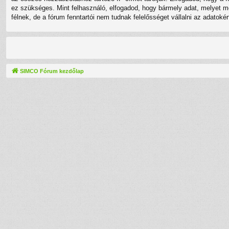
ez szükséges. Mint felhasználó, elfogadod, hogy bármely adat, melyet 
félnek, de a fórum fenntartói nem tudnak felelősséget vállalni az adatok
SIMCO Fórum kezdőlap