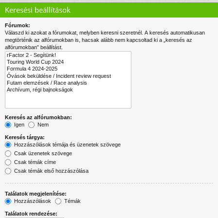
Keresési beállítások
Fórumok:
Válaszd ki azokat a fórumokat, melyben keresni szeretnél. A keresés automatikusan
megtörténik az alfórumokban is, hacsak alább nem kapcsoltad ki a „keresés az
alfórumokban” beállítást.
Keresés az alfórumokban:
Igen
Nem
Keresés tárgya:
Hozzászólások témája és üzenetek szövege
Csak üzenetek szövege
Csak témák címe
Csak témák első hozzászólása
Találatok megjelenítése:
Hozzászólások
Témák
Találatok rendezése: