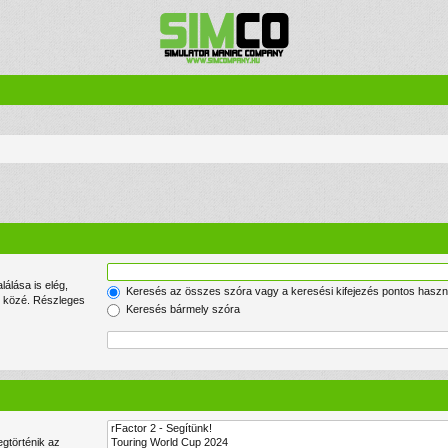
Keresés az összes szóra vagy a keresési kifejezés pontos haszn
lek közé. Részleges
Keresés bármely szóra
gtörténik az