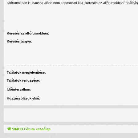
alfórumokban is, hacsak alább nem kapcsoltad ki a „keresés az alfórumokban” beállítás
Keresés az alfórumokban:
Keresés tárgya:
Találatok megjelenítése:
Találatok rendezése:
Időintervallum:
Hozzászólások első:
SIMCO Fórum kezdőlap