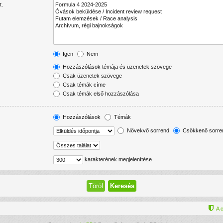
t.
Igen
Nem
Hozzászólások témája és üzenetek szövege
Csak üzenetek szövege
Csak témák címe
Csak témák első hozzászólása
Hozzászólások
Témák
Növekvő sorrend
Csökkenő sorre
karakterének megjelenítése
A 