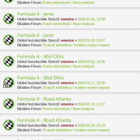
Elküldve Fórum:
Futam elemzések / Race analysis
Formula 4 - Jerez
Utolsó hozzászólás Szerző:
emerico
«
2025.03.16. 19:58
Elküldve Fórum:
Futam elemzések / Race analysis
Formula 4 - Jerez
Utolsó hozzászólás Szerző:
emerico
«
2025.03.03. 23:07
Elküldve Fórum:
Óvások beküldése / Incident review request
Formula 4 - Mid Ohio
Utolsó hozzászólás Szerző:
emerico
«
2025.03.02. 14:35
Elküldve Fórum:
Futam elemzések / Race analysis
Formula 4 - Mid Ohio
Utolsó hozzászólás Szerző:
emerico
«
2025.02.17. 22:58
Elküldve Fórum:
Óvások beküldése / Incident review request
Formula 4 - Road Atlanta
Utolsó hozzászólás Szerző:
emerico
«
2025.02.15. 11:57
Elküldve Fórum:
Futam elemzések / Race analysis
Formula 4 - Road Atlanta
Utolsó hozzászólás Szerző:
emerico
«
2025.02.03. 23:18
Elküldve Fórum:
Óvások beküldése / Incident review request