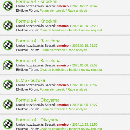
Formula 4 - Knockhill
Utolsó hozzászólás Szerző:
emerico
«
2025.02.02. 10:42
Elküldve Fórum:
Futam elemzések / Race analysis
Formula 4 - Knockhill
Utolsó hozzászólás Szerző:
emerico
«
2025.01.20. 23:20
Elküldve Fórum:
Óvások beküldése / Incident review request
Formula 4 - Barcelona
Utolsó hozzászólás Szerző:
emerico
«
2025.01.18. 23:37
Elküldve Fórum:
Futam elemzések / Race analysis
Formula 4 - Barcelona
Utolsó hozzászólás Szerző:
emerico
«
2025.01.06. 22:57
Elküldve Fórum:
Óvások beküldése / Incident review request
ELMS - Suzuka
Utolsó hozzászólás Szerző:
emerico
«
2025.01.06. 12:37
Elküldve Fórum:
Futam elemzések / Race analysis
Formula 4 - Okayama
Utolsó hozzászólás Szerző:
emerico
«
2025.01.05. 12:27
Elküldve Fórum:
Futam elemzések / Race analysis
Formula 4 - Okayama
Utolsó hozzászólás Szerző:
emerico
«
2024.12.23. 22:50
Elküldve Fórum:
Óvások beküldése / Incident review request