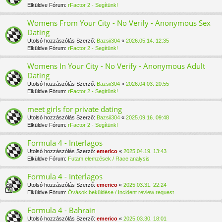
Elküldve Fórum:
rFactor 2 - Segítünk!
Womens From Your City - No Verify - Anonymous Sex
Dating
Utolsó hozzászólás Szerző:
Bazsii304
«
2026.05.14. 12:35
Elküldve Fórum:
rFactor 2 - Segítünk!
Womens In Your City - No Verify - Anonymous Adult
Dating
Utolsó hozzászólás Szerző:
Bazsii304
«
2026.04.03. 20:55
Elküldve Fórum:
rFactor 2 - Segítünk!
meet girls for private dating
Utolsó hozzászólás Szerző:
Bazsii304
«
2025.09.16. 09:48
Elküldve Fórum:
rFactor 2 - Segítünk!
Formula 4 - Interlagos
Utolsó hozzászólás Szerző:
emerico
«
2025.04.19. 13:43
Elküldve Fórum:
Futam elemzések / Race analysis
Formula 4 - Interlagos
Utolsó hozzászólás Szerző:
emerico
«
2025.03.31. 22:24
Elküldve Fórum:
Óvások beküldése / Incident review request
Formula 4 - Bahrain
Utolsó hozzászólás Szerző:
emerico
«
2025.03.30. 18:01